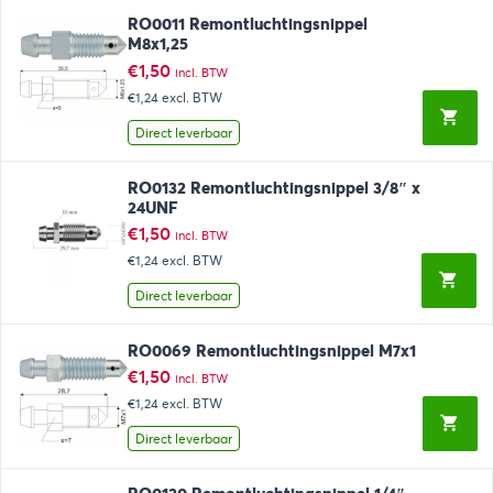
RO0011 Remontluchtingsnippel
M8x1,25
€
1,50
incl. BTW
€1,24
excl. BTW
Direct leverbaar
RO0132 Remontluchtingsnippel 3/8″ x
24UNF
€
1,50
incl. BTW
€1,24
excl. BTW
Direct leverbaar
RO0069 Remontluchtingsnippel M7x1
€
1,50
incl. BTW
€1,24
excl. BTW
Direct leverbaar