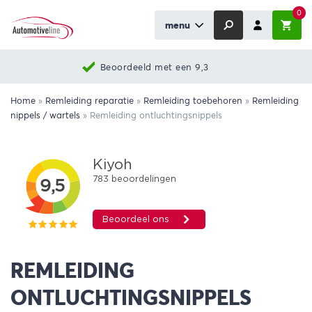
0
menu
Beoordeeld met een 9,3
Home
»
Remleiding reparatie
»
Remleiding toebehoren
»
Remleiding
nippels / wartels
»
Remleiding ontluchtingsnippels
REMLEIDING
ONTLUCHTINGSNIPPELS