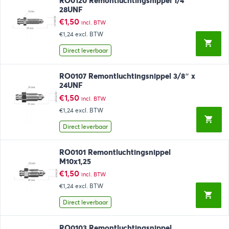
RO0120 Remontluchtingsnippel 1/4″
28UNF
€
1,50
incl. BTW
€1,24
excl. BTW
Direct leverbaar
RO0107 Remontluchtingsnippel 3/8″ x
24UNF
€
1,50
incl. BTW
€1,24
excl. BTW
Direct leverbaar
RO0101 Remontluchtingsnippel
M10x1,25
€
1,50
incl. BTW
€1,24
excl. BTW
Direct leverbaar
RO0103 Remontluchtingsnippel