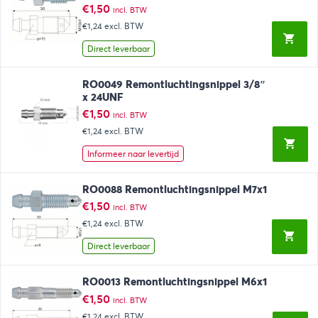
€
1,50
incl. BTW
€1,24
excl. BTW
Direct leverbaar
RO0049 Remontluchtingsnippel 3/8″
x 24UNF
€
1,50
incl. BTW
€1,24
excl. BTW
Informeer naar levertijd
RO0088 Remontluchtingsnippel M7x1
€
1,50
incl. BTW
€1,24
excl. BTW
Direct leverbaar
RO0013 Remontluchtingsnippel M6x1
€
1,50
incl. BTW
€1,24
excl. BTW