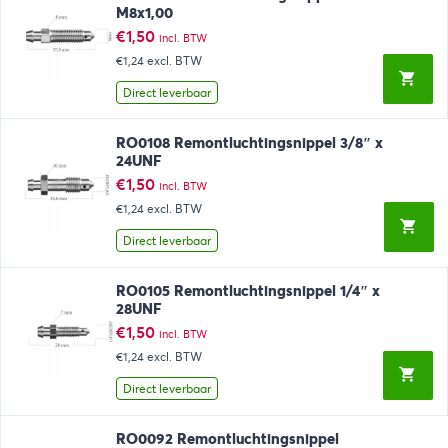
M8x1,00
€
1,50
incl. BTW
€1,24
excl. BTW
Direct leverbaar
RO0108 Remontluchtingsnippel 3/8″ x
24UNF
€
1,50
incl. BTW
€1,24
excl. BTW
Direct leverbaar
RO0105 Remontluchtingsnippel 1/4″ x
28UNF
€
1,50
incl. BTW
€1,24
excl. BTW
Direct leverbaar
RO0092 Remontluchtingsnippel