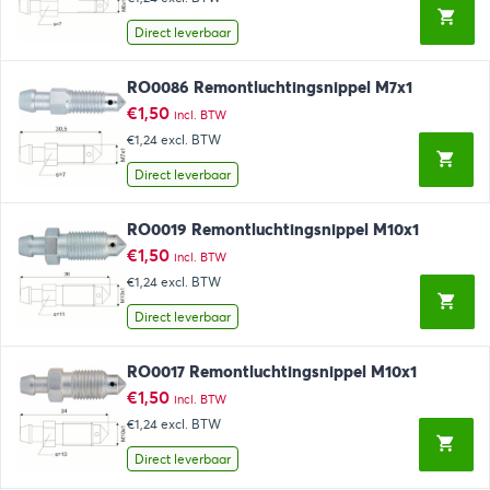
Direct leverbaar
RO0086 Remontluchtingsnippel M7x1
€
1,50
incl. BTW
€1,24
excl. BTW
Direct leverbaar
RO0019 Remontluchtingsnippel M10x1
€
1,50
incl. BTW
€1,24
excl. BTW
Direct leverbaar
RO0017 Remontluchtingsnippel M10x1
€
1,50
incl. BTW
€1,24
excl. BTW
Direct leverbaar