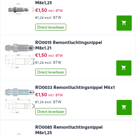
M8x1,25
€
1,50
incl. BTW
€1,24
excl. BTW
Direct leverbaar
RO0015 Remontluchtingsnippel
M8x1.21
€
1,50
incl. BTW
€1,24
excl. BTW
Direct leverbaar
RO0033 Remontluchtingsnippel M6x1
€
1,50
incl. BTW
€1,24
excl. BTW
Direct leverbaar
RO0085 Remontluchtingsnippel
M8x1,25