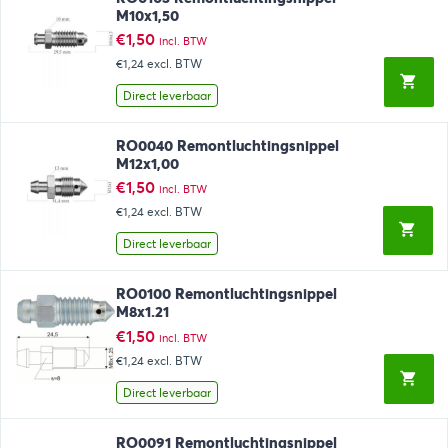
M10x1,50
€
1,50
incl. BTW
€1,24
excl. BTW
Direct leverbaar
RO0040 Remontluchtingsnippel
M12x1,00
€
1,50
incl. BTW
€1,24
excl. BTW
Direct leverbaar
RO0100 Remontluchtingsnippel
M8x1.21
€
1,50
incl. BTW
€1,24
excl. BTW
Direct leverbaar
RO0091 Remontluchtingsnippel