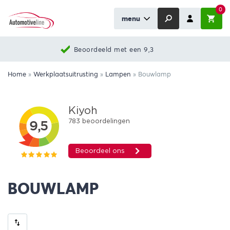
0
menu
Beoordeeld met een 9,3
Home
»
Werkplaatsuitrusting
»
Lampen
»
Bouwlamp
BOUWLAMP