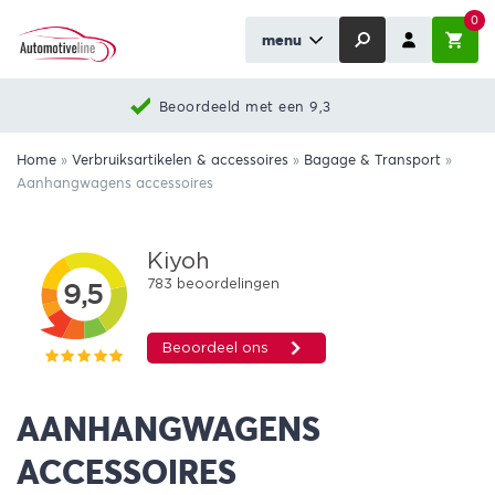
0
menu
Beoordeeld met een 9,3
Home
»
Verbruiksartikelen & accessoires
»
Bagage & Transport
»
Aanhangwagens accessoires
AANHANGWAGENS
ACCESSOIRES