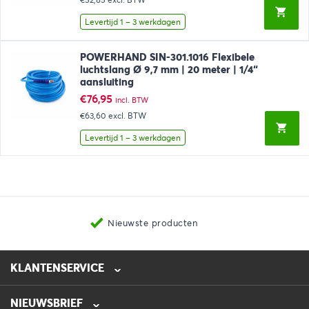
Levertijd 1 – 3 werkdagen
POWERHAND SIN-301.1016 Flexibele
luchtslang Ø 9,7 mm | 20 meter | 1/4“
aansluiting
€
76,95
incl. BTW
€63,60
excl. BTW
Levertijd 1 – 3 werkdagen
Nieuwste producten
KLANTENSERVICE
NIEUWSBRIEF