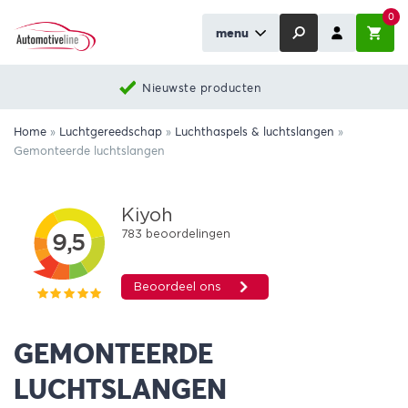
0
menu
Nieuwste producten
Home
»
Luchtgereedschap
»
Luchthaspels & luchtslangen
»
Gemonteerde luchtslangen
GEMONTEERDE
LUCHTSLANGEN