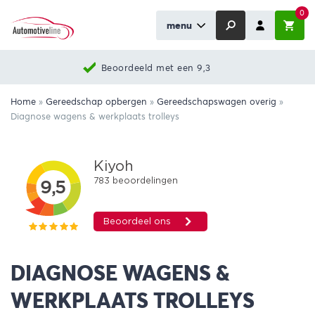
0
menu
Beoordeeld met een 9,3
Home
»
Gereedschap opbergen
»
Gereedschapswagen overig
»
Diagnose wagens & werkplaats trolleys
DIAGNOSE WAGENS &
WERKPLAATS TROLLEYS