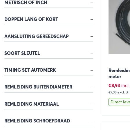
METRISCH OF INCH
DOPPEN LANG OF KORT
AANSLUITING GEREEDSCHAP
SOORT SLEUTEL
TIMING SET AUTOMERK
Remleidin
meter
€
8,93
incl
REMLEIDING BUITENDIAMETER
€7,38
excl. B
Direct lev
REMLEIDING MATERIAAL
REMLEIDING SCHROEFDRAAD
Bekijk