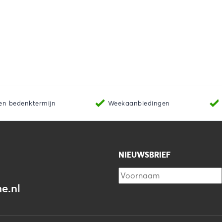
en bedenktermijn
Weekaanbiedingen
NIEUWSBRIEF
e.nl