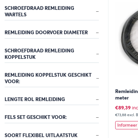
SCHROEFDRAAD REMLEIDING
WARTELS
REMLEIDING DOORVOER DIAMETER
SCHROEFDRAAD REMLEIDING
KOPPELSTUK
REMLEIDING KOPPELSTUK GESCHIKT
VOOR:
Remleidin
meter
LENGTE ROL REMLEIDING
€
89,39
in
€73,88
excl.
FELS SET GESCHIKT VOOR:
Informeer 
SOORT FLEXIBEL UITLAATSTUK