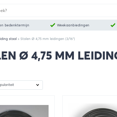
en bedenktermijn
Weekaanbiedingen
iding staal
»
Stalen Ø 4,75 mm leidingen (3/16")
EN Ø 4,75 MM LEIDING