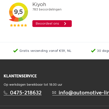
Gratis verzending vanaf €59, NL
30 dag
KLANTENSERVICE
Op werkdagen bereikbaar tot 18.00 uur
0475-218632
info@automotive-lin