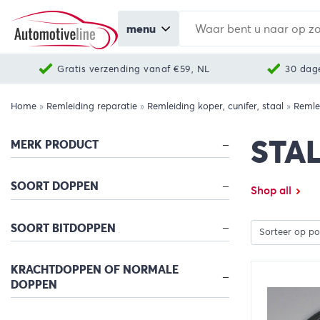
menu
Gratis verzending vanaf €59, NL
30 dag
Home
»
Remleiding reparatie
»
Remleiding koper, cunifer, staal
»
Remle
STAL
MERK PRODUCT
SOORT DOPPEN
Shop all
SOORT BITDOPPEN
KRACHTDOPPEN OF NORMALE
DOPPEN