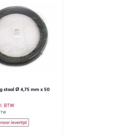
g staal Ø 4,75 mm x 50
cl. BTW
 BTW
naar levertijd