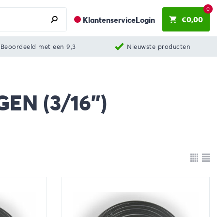
0
€
0,00
Klantenservice
Login
Beoordeeld met een 9,3
Nieuwste producten
EN (3/16")