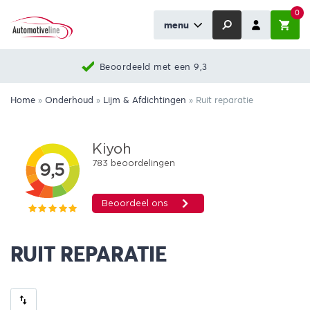
0
menu
Beoordeeld met een 9,3
Home
»
Onderhoud
»
Lijm & Afdichtingen
»
Ruit reparatie
RUIT REPARATIE