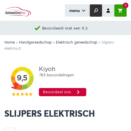
0
menu
Beoordeeld met een 9,3
Home
»
Handgereedschap
»
Elektrisch gereedschap
»
Slijpers
elektrisch
SLIJPERS ELEKTRISCH