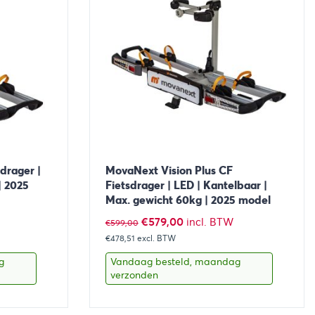
drager |
MovaNext Vision Plus CF
| 2025
Fietsdrager | LED | Kantelbaar |
Max. gewicht 60kg | 2025 model
Oorspronkelijke
Huidige
€
579,00
incl. BTW
€
599,00
€478,51
excl. BTW
prijs
prijs
was:
is:
g
Vandaag besteld, maandag
verzonden
€599,00.
€579,00.