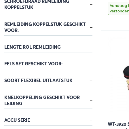
SCHROEFDRAAD REMLEIDING
was
Vandaag 
KOPPELSTUK
verzonde
€57
REMLEIDING KOPPELSTUK GESCHIKT
VOOR:
Bekijk
LENGTE ROL REMLEIDING
FELS SET GESCHIKT VOOR:
SOORT FLEXIBEL UITLAATSTUK
KNELKOPPELING GESCHIKT VOOR
LEIDING
ACCU SERIE
WT-3920 