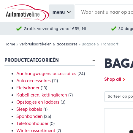
menu
Gratis verzending vanaf €59, NL
30 dag
Home
»
Verbruiksartikelen & accessoires
»
Bagage & Transport
BAG
PRODUCTCATEGORIEËN
Aanhangwagens accessoires
(24)
Shop all
Auto accessoires
(11)
Fietsdrager
(13)
Kabellieren, kettinglieren
(7)
Opstapjes en ladders
(3)
Sleep kabels
(1)
Spanbanden
(25)
Telefoonhouder
(0)
Winter assortiment
(7)