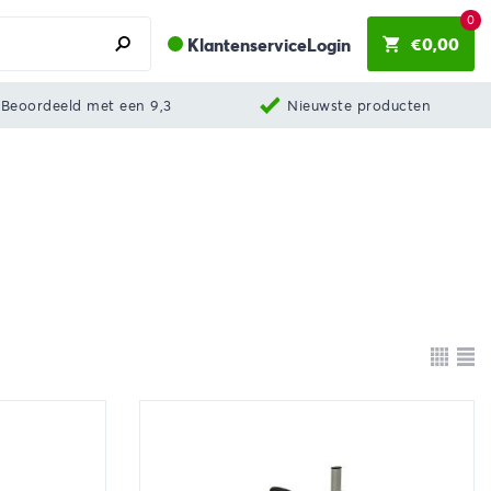
0
€
0,00
Klantenservice
Login
Beoordeeld met een 9,3
Nieuwste producten