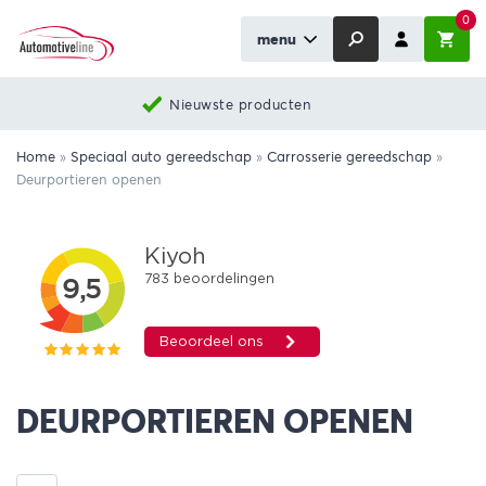
0
menu
Nieuwste producten
Home
»
Speciaal auto gereedschap
»
Carrosserie gereedschap
»
Deurportieren openen
DEURPORTIEREN OPENEN