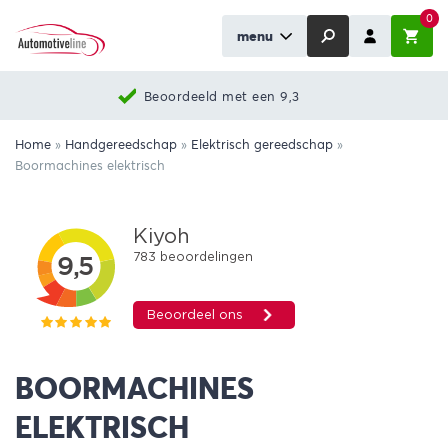
0
menu
Beoordeeld met een 9,3
Home
»
Handgereedschap
»
Elektrisch gereedschap
»
Boormachines elektrisch
BOORMACHINES
ELEKTRISCH