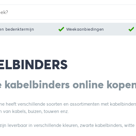
en bedenktermijn
Weekaanbiedingen
ELBINDERS
e kabelbinders online kope
ne heeft verschillende soorten en assortimenten met kabelbinders.
n van kabels, buizen, touwen enz.
ijn leverbaar in verschillende kleuren, zwarte kabelbinders, witt