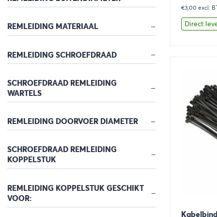
€3,00
prijs
excl. 
was:
Direct lev
REMLEIDING MATERIAAL
€3,99
REMLEIDING SCHROEFDRAAD
Bekijk
SCHROEFDRAAD REMLEIDING
WARTELS
REMLEIDING DOORVOER DIAMETER
SCHROEFDRAAD REMLEIDING
KOPPELSTUK
REMLEIDING KOPPELSTUK GESCHIKT
VOOR:
Kabelbind