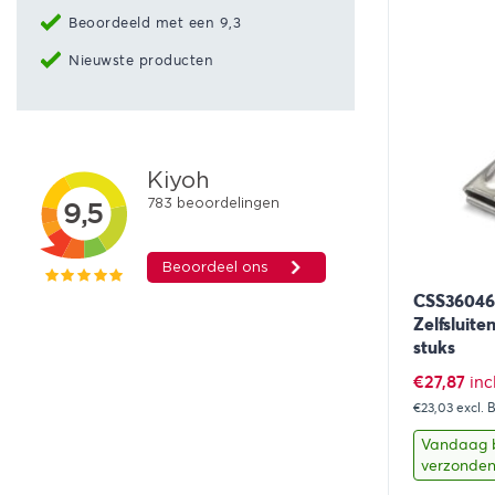
Beoordeeld met een 9,3
Nieuwste producten
CSS36046
Zelfsluite
stuks
€
27,87
inc
€23,03
excl.
Vandaag 
verzonde