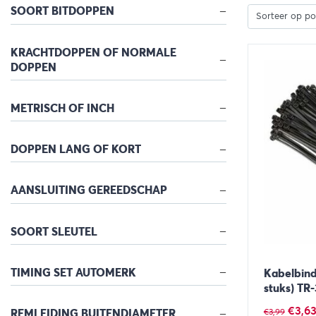
SOORT BITDOPPEN
KRACHTDOPPEN OF NORMALE
DOPPEN
METRISCH OF INCH
DOPPEN LANG OF KORT
AANSLUITING GEREEDSCHAP
SOORT SLEUTEL
TIMING SET AUTOMERK
Kabelbind
stuks) TR
Oorsp
€
3,6
€
3,99
REMLEIDING BUITENDIAMETER