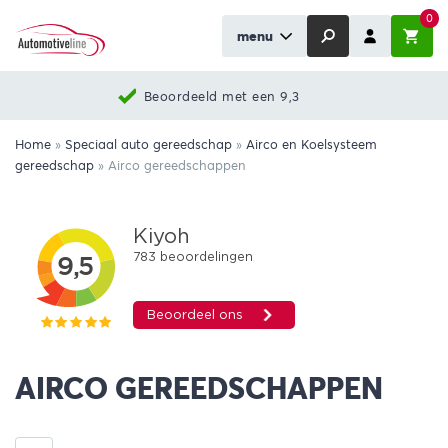
0
menu
Beoordeeld met een 9,3
Home
»
Speciaal auto gereedschap
»
Airco en Koelsysteem
gereedschap
»
Airco gereedschappen
AIRCO GEREEDSCHAPPEN