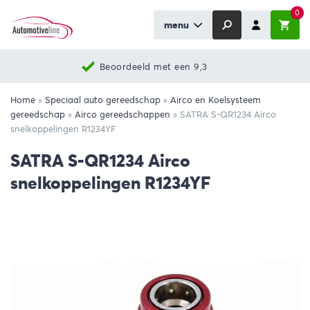
0
menu
Beoordeeld met een 9,3
Home
»
Speciaal auto gereedschap
»
Airco en Koelsysteem
gereedschap
»
Airco gereedschappen
»
SATRA S-QR1234 Airco
snelkoppelingen R1234YF
SATRA S-QR1234 Airco
snelkoppelingen R1234YF