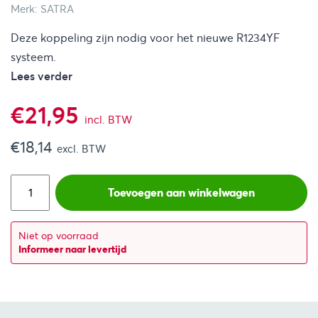
Merk: SATRA
Deze koppeling zijn nodig voor het nieuwe R1234YF
systeem.
Lees verder
€
21,95
incl. BTW
€
18,14
excl. BTW
Toevoegen aan winkelwagen
Niet op voorraad
Informeer naar levertijd