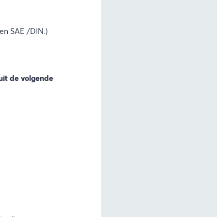
en SAE /DIN.)
uit de volgende