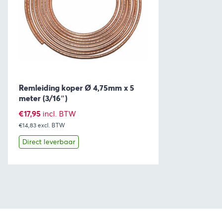
Remleiding koper Ø 4,75mm x 5
meter (3/16″)
€
17,95
incl. BTW
€14,83
excl. BTW
Direct leverbaar
Bekijk
Toevoegen aan winkelwagen