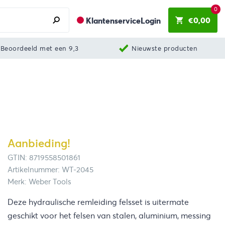
0
€
0,00
Klantenservice
Login
Beoordeeld met een 9,3
Nieuwste producten
Aanbieding!
GTIN: 8719558501861
Artikelnummer: WT-2045
Merk: Weber Tools
Deze hydraulische remleiding felsset is uitermate
geschikt voor het felsen van stalen, aluminium, messing