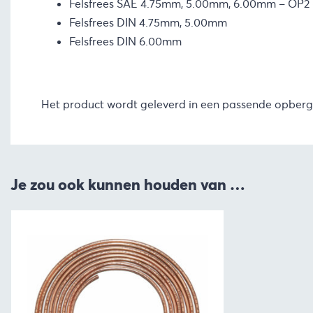
Felsfrees SAE 4.75mm, 5.00mm, 6.00mm – OP2 
Felsfrees DIN 4.75mm, 5.00mm
Felsfrees DIN 6.00mm
Het product wordt geleverd in een passende opbergk
Je zou ook kunnen houden van …