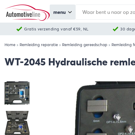
menu
Gratis verzending vanaf €59, NL
30 dag
Home
»
Remleiding reparatie
»
Remleiding gereedschap
»
Remleiding f
WT-2045 Hydraulische remlei