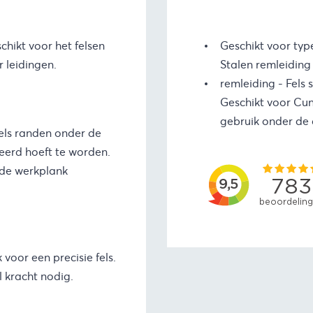
chikt voor het felsen
Geschikt voor typ
 leidingen.
Stalen remleiding
remleiding - Fels 
Geschikt voor Cuni
gebruik onder de
els randen onder de
eerd hoeft te worden.
 de werkplank
voor een precisie fels.
l kracht nodig.