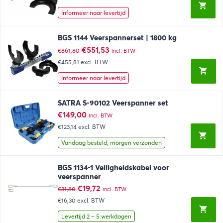
was:
is:
€669,63.
€433,82.
Informeer naar levertijd
BGS 1144 Veerspannerset | 1800 kg
Oorspronkelijke
Huidige
€
551,53
€
861,80
incl. BTW
prijs
prijs
€455,81
excl. BTW
was:
is:
€861,80.
€551,53.
Informeer naar levertijd
SATRA S-90102 Veerspanner set
€
149,00
incl. BTW
€123,14
excl. BTW
Vandaag besteld, morgen verzonden
BGS 1134-1 Veiligheidskabel voor
veerspanner
Oorspronkelijke
Huidige
€
19,72
€
31,80
incl. BTW
prijs
prijs
€16,30
excl. BTW
was:
is:
€31,80.
€19,72.
Levertijd 2 – 5 werkdagen