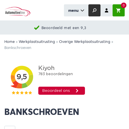
0
menu
Beoordeeld met een 9,3
Home
»
Werkplaatsuitrusting
»
Overige Werkplaatsuitrusting
»
Bankschroeven
BANKSCHROEVEN