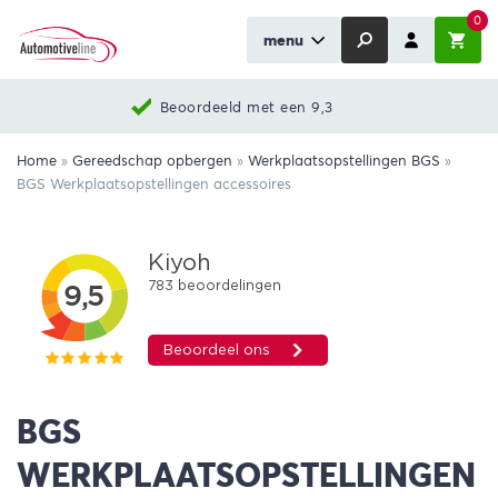
0
menu
Beoordeeld met een 9,3
Home
»
Gereedschap opbergen
»
Werkplaatsopstellingen BGS
»
BGS Werkplaatsopstellingen accessoires
BGS
WERKPLAATSOPSTELLINGEN