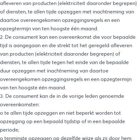
afleveren van producten (elektriciteit daaronder begrepen)
of diensten, te allen tijde opzeggen met inachtneming van
daartoe overeengekomen opzeggingsregels en een
opzegtermijn van ten hoogste één maand.
2. De consument kan een overeenkomst die voor bepaalde
tijd is aangegaan en die strekt tot het geregeld afleveren
van producten (elektriciteit daaronder begrepen) of
diensten, te allen tijde tegen het einde van de bepaalde
duur opzeggen met inachtneming van daartoe
overeengekomen opzeggingsregels en een opzegtermijn
van ten hoogste één maand.
3. De consument kan de in de vorige leden genoemde
overeenkomsten:
o te allen tijde opzeggen en niet beperkt worden tot
opzegging op een bepaald tijdstip of in een bepaalde
periode;
o tenminste opzeggen op dezelfde wijze als zij door hem