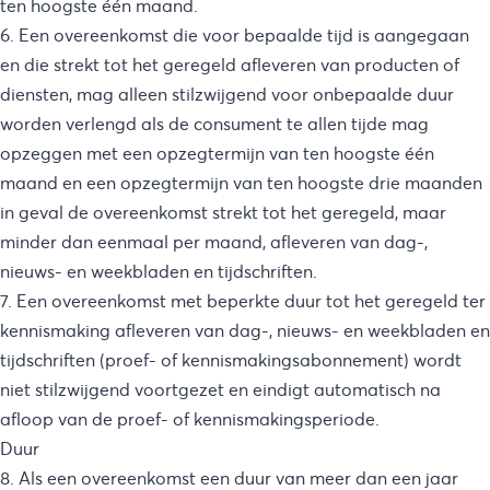
ten hoogste één maand.
6. Een overeenkomst die voor bepaalde tijd is aangegaan
en die strekt tot het geregeld afleveren van producten of
diensten, mag alleen stilzwijgend voor onbepaalde duur
worden verlengd als de consument te allen tijde mag
opzeggen met een opzegtermijn van ten hoogste één
maand en een opzegtermijn van ten hoogste drie maanden
in geval de overeenkomst strekt tot het geregeld, maar
minder dan eenmaal per maand, afleveren van dag-,
nieuws- en weekbladen en tijdschriften.
7. Een overeenkomst met beperkte duur tot het geregeld ter
kennismaking afleveren van dag-, nieuws- en weekbladen en
tijdschriften (proef- of kennismakingsabonnement) wordt
niet stilzwijgend voortgezet en eindigt automatisch na
afloop van de proef- of kennismakingsperiode.
Duur
8. Als een overeenkomst een duur van meer dan een jaar