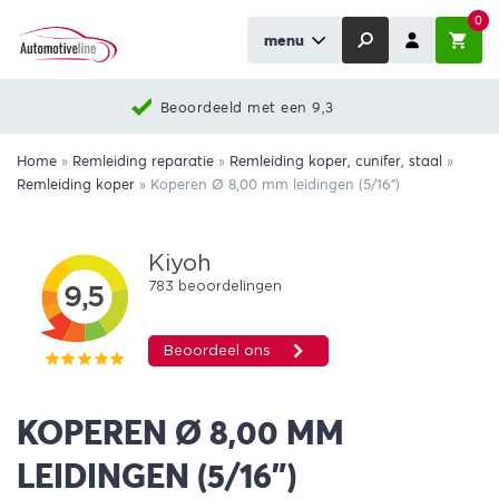
0
menu
Beoordeeld met een 9,3
Home
»
Remleiding reparatie
»
Remleiding koper, cunifer, staal
»
Remleiding koper
»
Koperen Ø 8,00 mm leidingen (5/16")
KOPEREN Ø 8,00 MM
LEIDINGEN (5/16")