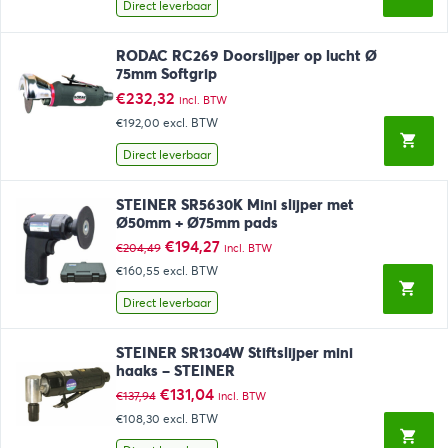
Direct leverbaar
RODAC RC269 Doorslijper op lucht Ø
75mm Softgrip
€
232,32
incl. BTW
€192,00
excl. BTW
Direct leverbaar
STEINER SR5630K Mini slijper met
Ø50mm + Ø75mm pads
Oorspronkelijke
Huidige
€
194,27
€
204,49
incl. BTW
prijs
prijs
€160,55
excl. BTW
was:
is:
€204,49.
€194,27.
Direct leverbaar
STEINER SR1304W Stiftslijper mini
haaks – STEINER
Oorspronkelijke
Huidige
€
131,04
€
137,94
incl. BTW
prijs
prijs
€108,30
excl. BTW
was:
is:
€137,94.
€131,04.