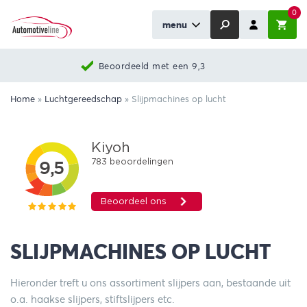
0
menu
Beoordeeld met een 9,3
Home
»
Luchtgereedschap
»
Slijpmachines op lucht
SLIJPMACHINES OP LUCHT
Hieronder treft u ons assortiment slijpers aan, bestaande uit
o.a. haakse slijpers, stiftslijpers etc.