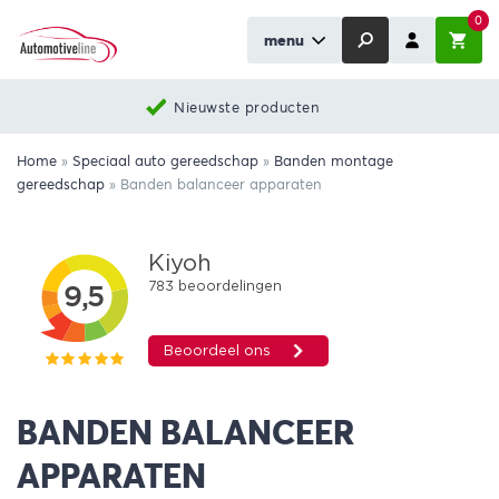
0
menu
Nieuwste producten
Home
»
Speciaal auto gereedschap
»
Banden montage
gereedschap
»
Banden balanceer apparaten
BANDEN BALANCEER
APPARATEN