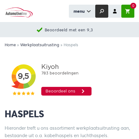
0
menu
Beoordeeld met een 9,3
Home
»
Werkplaatsuitrusting
»
Haspels
HASPELS
Hieronder treft u ons assortiment werkplaatsuitrusting aan,
bestaande uit o.a. kabelhaspels en luchthaspels.