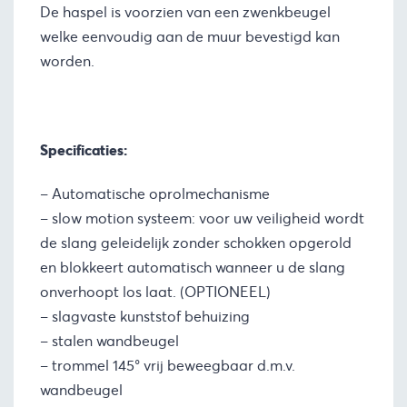
De haspel is voorzien van een zwenkbeugel
welke eenvoudig aan de muur bevestigd kan
worden.
Specificaties:
– Automatische oprolmechanisme
– slow motion systeem: voor uw veiligheid wordt
de slang geleidelijk zonder schokken opgerold
en blokkeert automatisch wanneer u de slang
onverhoopt los laat. (OPTIONEEL)
– slagvaste kunststof behuizing
– stalen wandbeugel
– trommel 145° vrij beweegbaar d.m.v.
wandbeugel