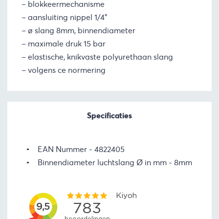
– blokkeermechanisme
– aansluiting nippel 1/4”
– ø slang 8mm, binnendiameter
– maximale druk 15 bar
– elastische, knikvaste polyurethaan slang
– volgens ce normering
Specificaties
EAN Nummer
4822405
Binnendiameter luchtslang Ø in mm
8mm