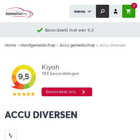
0
menu
Beoordeeld met een 9,3
Home
»
Handgereedschap
»
Accu gereedschap
»
Accu diversen
ACCU DIVERSEN