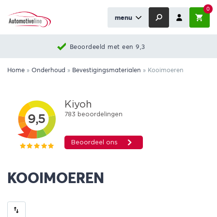
0
menu
Beoordeeld met een 9,3
Home
»
Onderhoud
»
Bevestigingsmaterialen
»
Kooimoeren
KOOIMOEREN