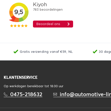
Gratis verzending vanaf €59, NL
30 dag
KLANTENSERVICE
Op werkdagen bereikbaar tot 18.00 uur
0475-218632
info@automotive-lin