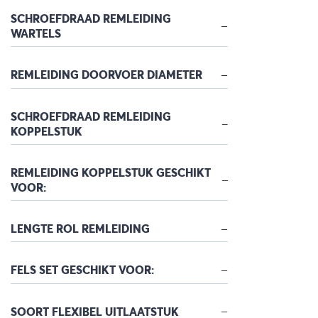
SCHROEFDRAAD REMLEIDING
WARTELS
REMLEIDING DOORVOER DIAMETER
SCHROEFDRAAD REMLEIDING
KOPPELSTUK
REMLEIDING KOPPELSTUK GESCHIKT
VOOR:
LENGTE ROL REMLEIDING
FELS SET GESCHIKT VOOR:
SOORT FLEXIBEL UITLAATSTUK