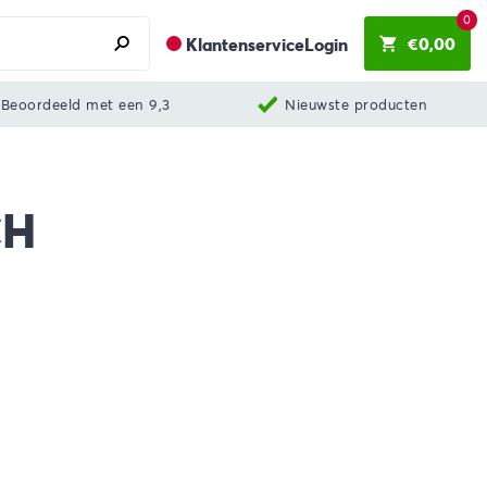
0
€
0,00
Klantenservice
Login
Beoordeeld met een 9,3
Nieuwste producten
CH