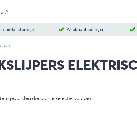
en bedenktermijn
Weekaanbiedingen
trisch
KSLIJPERS ELEKTRIS
en gevonden die aan je selectie voldoen.