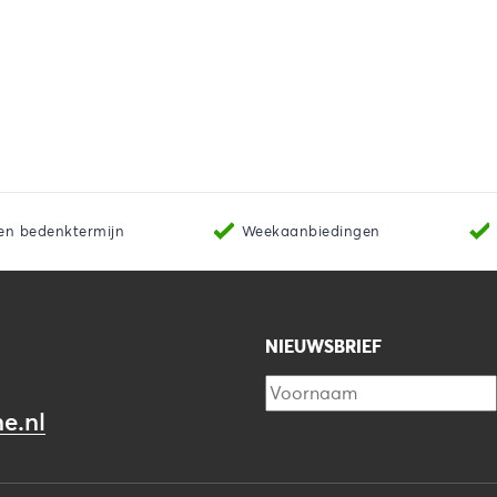
en bedenktermijn
Weekaanbiedingen
NIEUWSBRIEF
e.nl