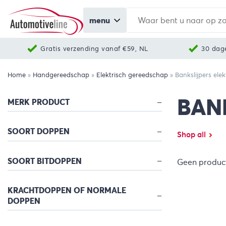
menu
Gratis verzending vanaf €59, NL
30 dag
Home
»
Handgereedschap
»
Elektrisch gereedschap
»
Bankslijpers elek
BAN
MERK PRODUCT
SOORT DOPPEN
Shop all
SOORT BITDOPPEN
Geen product
KRACHTDOPPEN OF NORMALE
DOPPEN