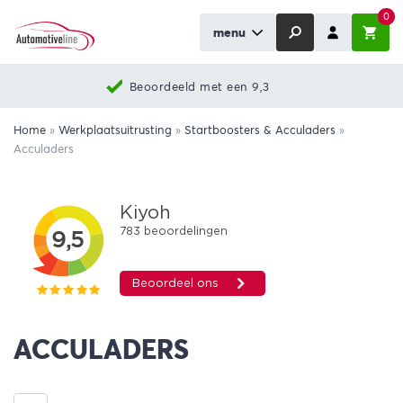
0
menu
Beoordeeld met een 9,3
Home
»
Werkplaatsuitrusting
»
Startboosters & Acculaders
»
Acculaders
ACCULADERS