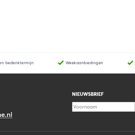
en bedenktermijn
Weekaanbiedingen
NIEUWSBRIEF
e.nl