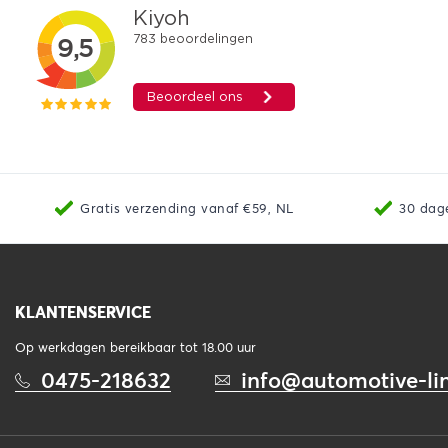
Gratis verzending vanaf €59, NL
30 dag
KLANTENSERVICE
Op werkdagen bereikbaar tot 18.00 uur
0475-218632
info@automotive-lin