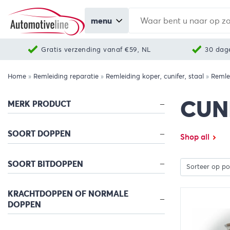
menu
Gratis verzending vanaf €59, NL
30 dag
Home
»
Remleiding reparatie
»
Remleiding koper, cunifer, staal
»
Remle
CUN
MERK PRODUCT
SOORT DOPPEN
Shop all
SOORT BITDOPPEN
KRACHTDOPPEN OF NORMALE
DOPPEN