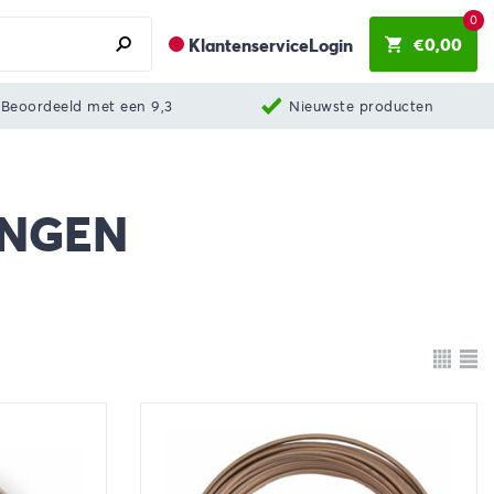
0
€
0,00
Klantenservice
Login
Beoordeeld met een 9,3
Nieuwste producten
INGEN