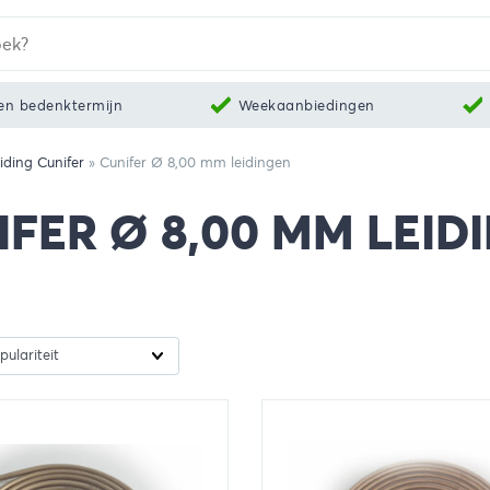
en bedenktermijn
Weekaanbiedingen
iding Cunifer
»
Cunifer Ø 8,00 mm leidingen
IFER Ø 8,00 MM LEID