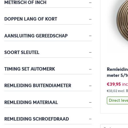
METRISCH OF INCH
DOPPEN LANG OF KORT
AANSLUITING GEREEDSCHAP
SOORT SLEUTEL
TIMING SET AUTOMERK
Remleidin
meter 5/1
€
39,95
in
REMLEIDING BUITENDIAMETER
€33,02
excl.
Direct lev
REMLEIDING MATERIAAL
REMLEIDING SCHROEFDRAAD
Bekijk