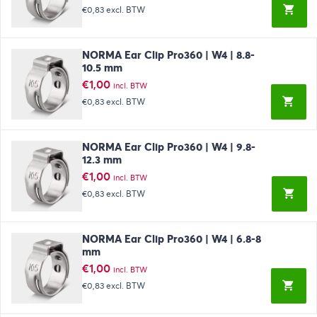
€0,83
excl. BTW
NORMA Ear Clip Pro360 | W4 | 8.8-
10.5 mm
€
1,00
incl. BTW
€0,83
excl. BTW
NORMA Ear Clip Pro360 | W4 | 9.8-
12.3 mm
€
1,00
incl. BTW
€0,83
excl. BTW
NORMA Ear Clip Pro360 | W4 | 6.8-8
mm
€
1,00
incl. BTW
€0,83
excl. BTW