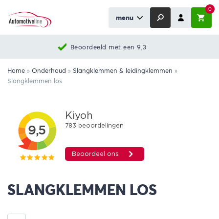
0
menu
d met een 9,3
Nieuwst
Home
»
Onderhoud
»
Slangklemmen & leidingklemmen
»
Slangklemmen los
SLANGKLEMMEN LOS