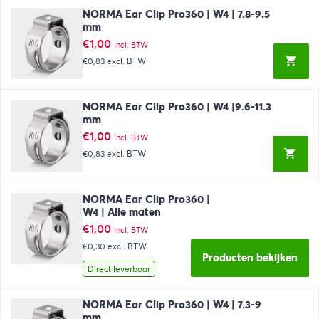
NORMA Ear Clip Pro360 | W4 | 7.8-9.5
mm
€
1,00
incl. BTW
€0,83
excl. BTW
NORMA Ear Clip Pro360 | W4 |9.6-11.3
mm
€
1,00
incl. BTW
€0,83
excl. BTW
NORMA Ear Clip Pro360 |
W4 | Alle maten
€
1,00
incl. BTW
€0,30
excl. BTW
Producten bekijken
Direct leverbaar
NORMA Ear Clip Pro360 | W4 | 7.3-9
mm