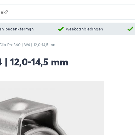
en bedenktermijn
Weekaanbiedingen
ip Pro360 | W4 | 12,0-14,5 mm
 | 12,0-14,5 mm