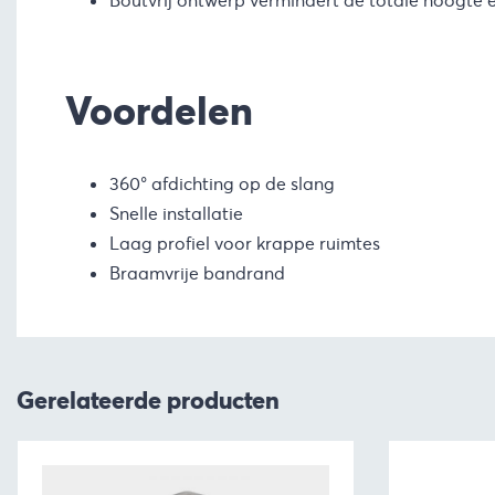
Boutvrij ontwerp vermindert de totale hoogte e
Voordelen
360° afdichting op de slang
Snelle installatie
Laag profiel voor krappe ruimtes
Braamvrije bandrand
Gerelateerde producten