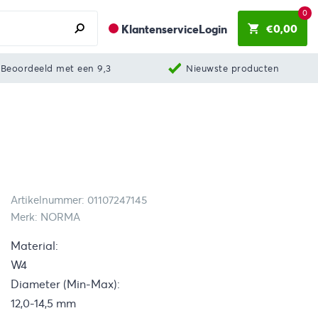
0
€
0,00
Klantenservice
Login
Beoordeeld met een 9,3
Nieuwste producten
Artikelnummer: 01107247145
Merk: NORMA
Material:
W4
Diameter (Min-Max):
12,0-14,5 mm