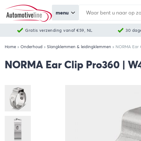
menu
Gratis verzending vanaf €59, NL
30 dag
Home
»
Onderhoud
»
Slangklemmen & leidingklemmen
»
NORMA Ear Cl
NORMA Ear Clip Pro360 | W4