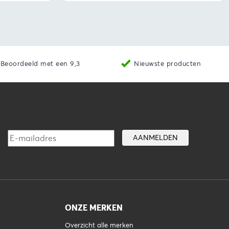
aan winkelwagen
Bekijk
Toevoegen aan winkelwage
Beoordeeld met een 9,3
Nieuwste producten
ONZE MERKEN
Overzicht alle merken