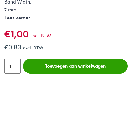
Band Width:
7 mm
Lees verder
€
1,00
incl. BTW
€
0,83
excl. BTW
Toevoegen aan winkelwagen