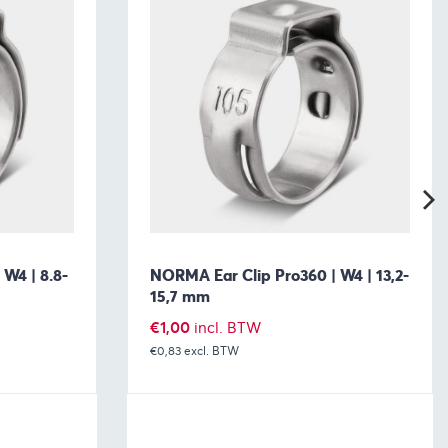
W4 | 8.8-
NORMA Ear Clip Pro360 | W4 | 13,2-
15,7 mm
€
1,00
incl. BTW
€0,83
excl. BTW