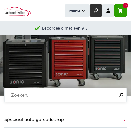
0
menu
Nieuwste producten
Speciaal auto gereedschap