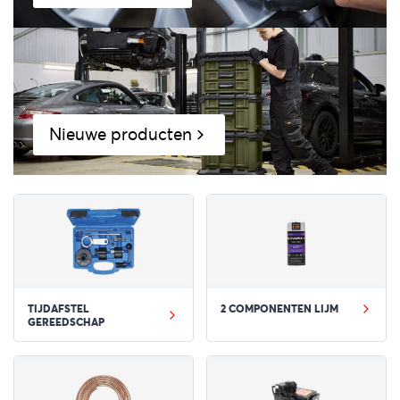
Nieuwe producten
TIJDAFSTEL
2 COMPONENTEN LIJM
GEREEDSCHAP