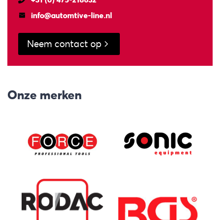
info@automtive-line.nl
Neem contact op
Onze merken