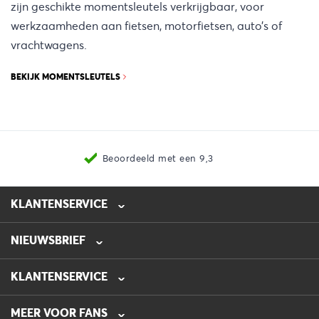
zijn geschikte momentsleutels verkrijgbaar, voor
werkzaamheden aan fietsen, motorfietsen, auto’s of
vrachtwagens.
BEKIJK MOMENTSLEUTELS
Nieuwste producten
KLANTENSERVICE
NIEUWSBRIEF
0475-218632
info@automotive-line.nl
KLANTENSERVICE
Bestellen
MEER VOOR FANS
Betalen