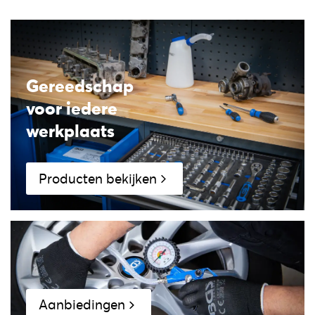
Gereedschap
voor iedere
werkplaats
Producten bekijken
Aanbiedingen