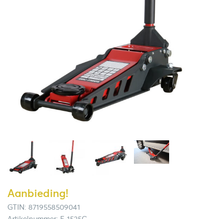
Aanbieding!
GTIN: 8719558509041