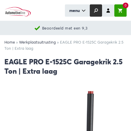
0
menu
Beoordeeld met een 9,3
Home
»
Werkplaatsuitrusting
»
EAGLE PRO E-1525C Garagekrik 2.5
Ton | Extra laag
EAGLE PRO E-1525C Garagekrik 2.5
Ton | Extra laag