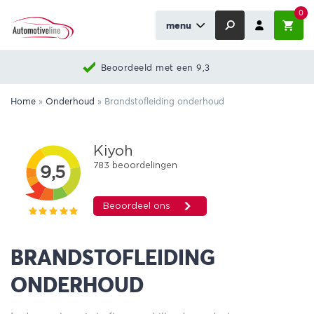
0
menu
Beoordeeld met een 9,3
Home
»
Onderhoud
»
Brandstofleiding onderhoud
BRANDSTOFLEIDING
ONDERHOUD