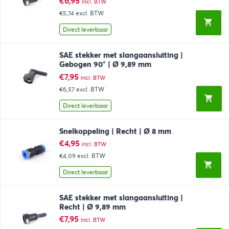
€
6,95
incl. BTW
€5,74
excl. BTW
Direct leverbaar
SAE stekker met slangaansluiting |
Gebogen 90° | Ø 9,89 mm
€
7,95
incl. BTW
€6,57
excl. BTW
Direct leverbaar
Snelkoppeling | Recht | Ø 8 mm
€
4,95
incl. BTW
€4,09
excl. BTW
Direct leverbaar
SAE stekker met slangaansluiting |
Recht | Ø 9,89 mm
€
7,95
incl. BTW