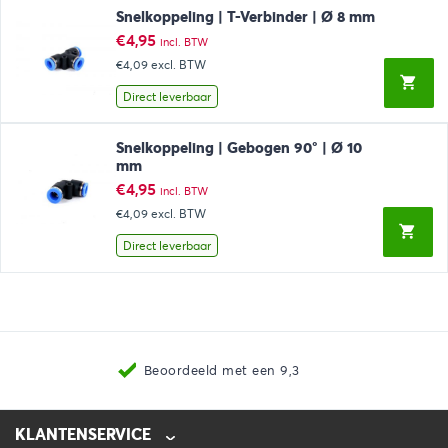
Snelkoppeling | T-Verbinder | Ø 8 mm
€
4,95
incl. BTW
€4,09
excl. BTW
Direct leverbaar
Snelkoppeling | Gebogen 90° | Ø 10
mm
€
4,95
incl. BTW
€4,09
excl. BTW
Direct leverbaar
Beoordeeld met een 9,3
KLANTENSERVICE