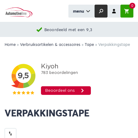
0
menu
Beoordeeld met een 9,3
Home
»
Verbruiksartikelen & accessoires
»
Tape
»
Verpakkingstape
VERPAKKINGSTAPE