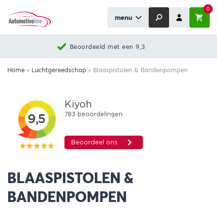
0
menu
Beoordeeld met een 9,3
Home
»
Luchtgereedschap
»
Blaaspistolen & Bandenpompen
BLAASPISTOLEN &
BANDENPOMPEN