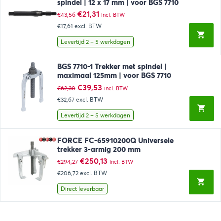
spindel | 12 x 17 mm | voor BGS 7710
Oorspronkelijke
Huidige
€
21,31
€
43,56
incl. BTW
prijs
prijs
€17,61
excl. BTW
was:
is:
€43,56.
€21,31.
Levertijd 2 – 5 werkdagen
BGS 7710-1 Trekker met spindel |
maximaal 125mm | voor BGS 7710
Oorspronkelijke
Huidige
€
39,53
€
62,30
incl. BTW
prijs
prijs
€32,67
excl. BTW
was:
is:
€62,30.
€39,53.
Levertijd 2 – 5 werkdagen
FORCE FC-65910200Q Universele
trekker 3-armig 200 mm
Oorspronkelijke
Huidige
€
250,13
€
294,27
incl. BTW
prijs
prijs
€206,72
excl. BTW
was:
is:
€294,27.
€250,13.
Direct leverbaar