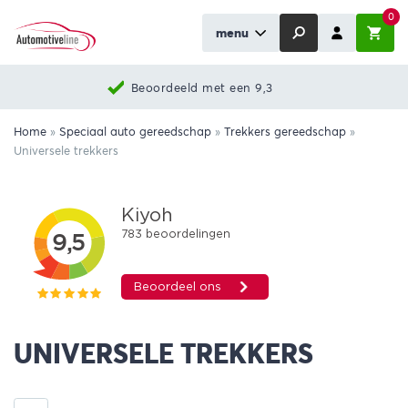
0
menu
Beoordeeld met een 9,3
Home
»
Speciaal auto gereedschap
»
Trekkers gereedschap
»
Universele trekkers
UNIVERSELE TREKKERS