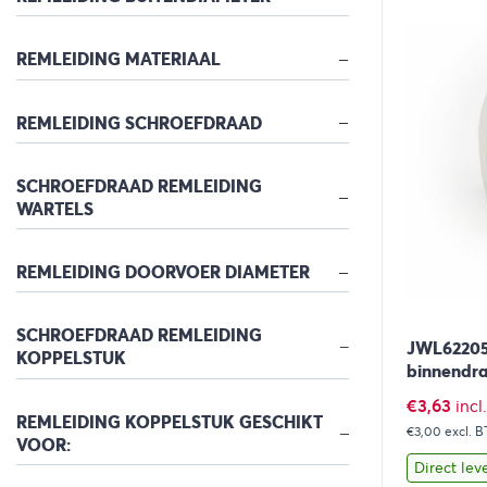
REMLEIDING MATERIAAL
REMLEIDING SCHROEFDRAAD
SCHROEFDRAAD REMLEIDING
WARTELS
REMLEIDING DOORVOER DIAMETER
SCHROEFDRAAD REMLEIDING
JWL622052
KOPPELSTUK
binnendra
€
3,63
inc
REMLEIDING KOPPELSTUK GESCHIKT
€3,00
excl. 
VOOR:
Direct lev