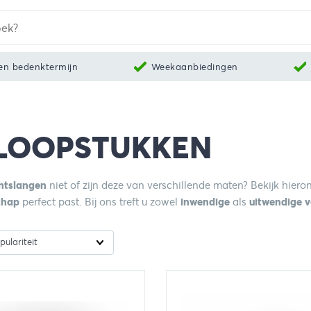
en bedenktermijn
Weekaanbiedingen
LOOPSTUKKEN
htslangen
niet of zijn deze van verschillende maten? Bekijk hier
chap
perfect past. Bij ons treft u zowel
inwendige
als
uitwendige
v