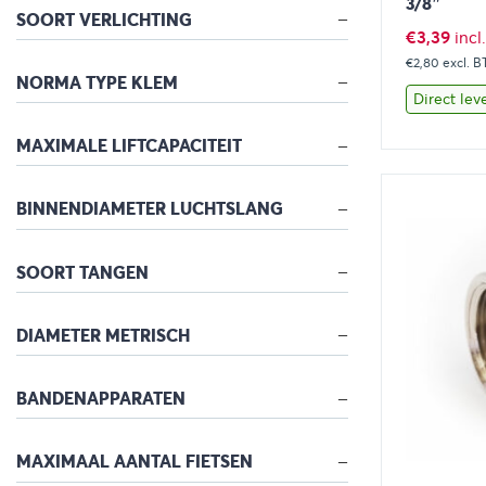
3/8″
SOORT VERLICHTING
€
3,39
inc
€2,80
excl. 
NORMA TYPE KLEM
Direct lev
MAXIMALE LIFTCAPACITEIT
Bekijk
BINNENDIAMETER LUCHTSLANG
SOORT TANGEN
DIAMETER METRISCH
BANDENAPPARATEN
MAXIMAAL AANTAL FIETSEN