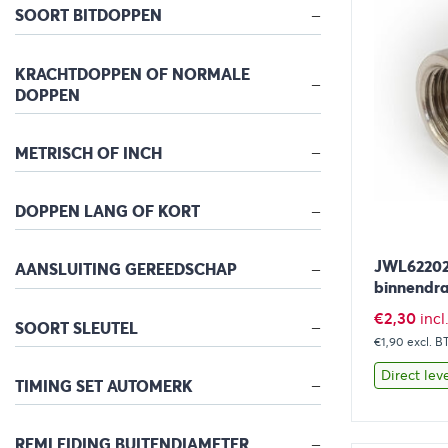
SOORT BITDOPPEN
KRACHTDOPPEN OF NORMALE
DOPPEN
METRISCH OF INCH
DOPPEN LANG OF KORT
JWL622022
AANSLUITING GEREEDSCHAP
binnendra
€
2,30
inc
SOORT SLEUTEL
€1,90
excl. 
Direct lev
TIMING SET AUTOMERK
REMLEIDING BUITENDIAMETER
Bekijk