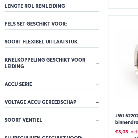
LENGTE ROL REMLEIDING
Bekijk
FELS SET GESCHIKT VOOR:
SOORT FLEXIBEL UITLAATSTUK
KNELKOPPELING GESCHIKT VOOR
LEIDING
ACCU SERIE
VOLTAGE ACCU GEREEDSCHAP
JWL622024
SOORT VENTIEL
binnendra
€
3,03
inc