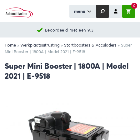
0
menu
Nieuwste producten
Home
»
Werkplaatsuitrusting
»
Startboosters & Acculaders
»
Super
Mini Booster | 1800A | Model 2021 | E-9518
Super Mini Booster | 1800A | Model
2021 | E-9518