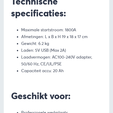
Technische
specificaties:
Maximale startstroom: 1800A
Afmetingen: L x B x H 19 x 18 x 17 cm
Gewicht: 6.2 kg
Laden: 5V USB (Max 2A)
Laadvermogen: AC100-240V adapter,
50/60 Hz, CE/UL/PSE
Capaciteit accu: 20 Ah
Geschikt voor:
Professionele werkplaats