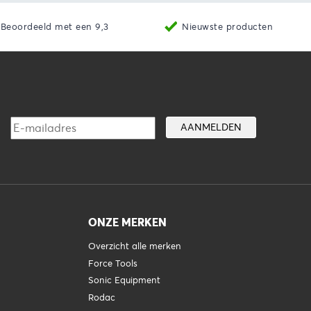
Beoordeeld met een 9,3
Nieuwste producten
ONZE MERKEN
Overzicht alle merken
Force Tools
Sonic Equipment
Rodac