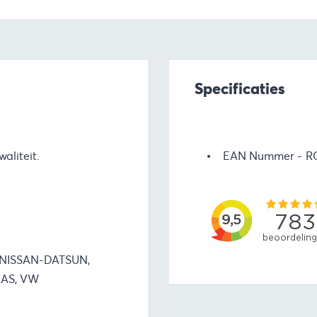
Specificaties
aliteit.
EAN Nummer
R
I,NISSAN-DATSUN,
LAS, VW