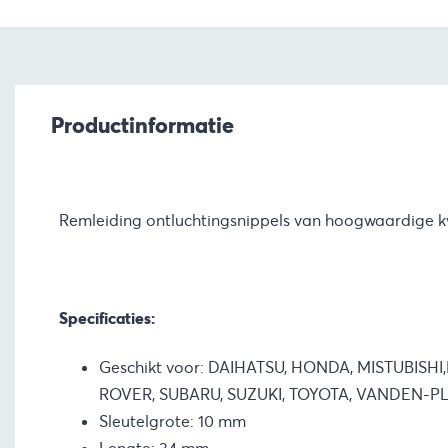
Productinformatie
Remleiding ontluchtingsnippels van hoogwaardige kw
Specificaties:
Geschikt voor: DAIHATSU, HONDA, MISTUBISH
ROVER, SUBARU, SUZUKI, TOYOTA, VANDEN-P
Sleutelgrote: 10 mm