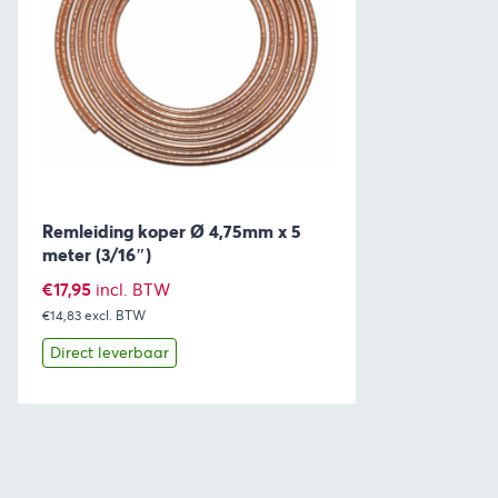
Remleiding koper Ø 4,75mm x 5
meter (3/16″)
€
17,95
incl. BTW
€14,83
excl. BTW
Direct leverbaar
Bekijk
Toevoegen aan winkelwagen