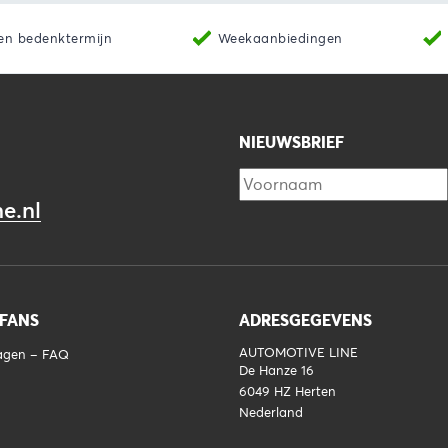
en bedenktermijn
Weekaanbiedingen
NIEUWSBRIEF
e.nl
 FANS
ADRESGEGEVENS
AUTOMOTIVE LINE
ragen – FAQ
De Hanze 16
6049 HZ
Herten
Nederland