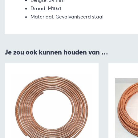
Lengte: 34 mm
Draad: M10x1
Materiaal: Gevalvaniseerd staal
Je zou ook kunnen houden van …