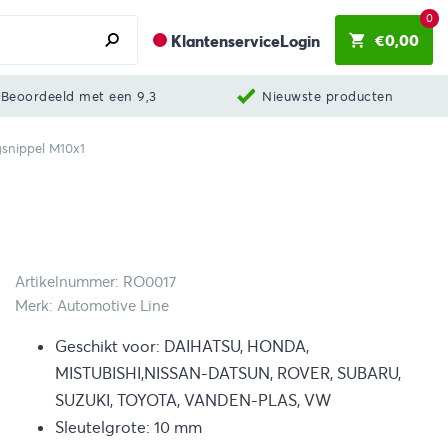
0
€
0,00
Klantenservice
Login
Beoordeeld met een 9,3
Nieuwste producten
snippel M10x1
Artikelnummer: RO0017
Merk: Automotive Line
Geschikt voor: DAIHATSU, HONDA,
MISTUBISHI,NISSAN-DATSUN, ROVER, SUBARU,
SUZUKI, TOYOTA, VANDEN-PLAS, VW
Sleutelgrote: 10 mm