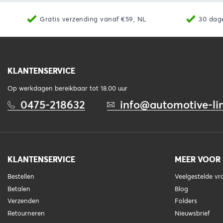
Gratis verzending vanaf €59, NL
30 dag
KLANTENSERVICE
Op werkdagen bereikbaar tot 18.00 uur
0475-218632
info@automotive-lin
KLANTENSERVICE
MEER VOOR
Bestellen
Veelgestelde v
Betalen
Blog
Verzenden
Folders
Retourneren
Nieuwsbrief