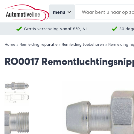
menu
Gratis verzending vanaf €59, NL
30 dag
Home
»
Remleiding reparatie
»
Remleiding toebehoren
»
Remleiding nip
RO0017 Remontluchtingsnip