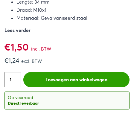
Lengte: 34 mm
Draad: M10x1
Materiaal: Gevalvaniseerd staal
Lees verder
€
1,50
incl. BTW
€
1,24
excl. BTW
Toevoegen aan winkelwagen
Op voorraad
Direct leverbaar