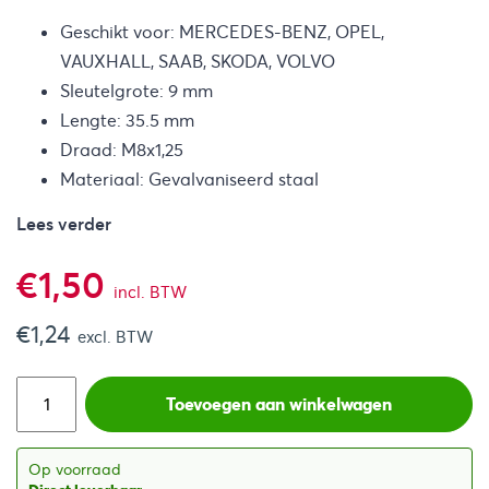
Geschikt voor: MERCEDES-BENZ, OPEL,
VAUXHALL, SAAB, SKODA, VOLVO
Sleutelgrote: 9 mm
Lengte: 35.5 mm
Draad: M8x1,25
Materiaal: Gevalvaniseerd staal
Lees verder
€
1,50
incl. BTW
€
1,24
excl. BTW
Toevoegen aan winkelwagen
Op voorraad