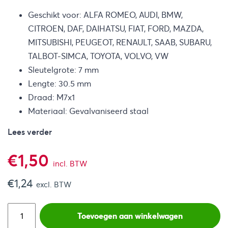
Geschikt voor: ALFA ROMEO, AUDI, BMW,
CITROEN, DAF, DAIHATSU, FIAT, FORD, MAZDA,
MITSUBISHI, PEUGEOT, RENAULT, SAAB, SUBARU,
TALBOT-SIMCA, TOYOTA, VOLVO, VW
Sleutelgrote: 7 mm
Lengte: 30.5 mm
Draad: M7x1
Materiaal: Gevalvaniseerd staal
Lees verder
€
1,50
incl. BTW
€
1,24
excl. BTW
Toevoegen aan winkelwagen