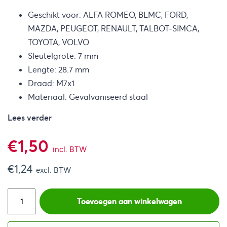
Geschikt voor: ALFA ROMEO, BLMC, FORD,
MAZDA, PEUGEOT, RENAULT, TALBOT-SIMCA,
TOYOTA, VOLVO
Sleutelgrote: 7 mm
Lengte: 28.7 mm
Draad: M7x1
Materiaal: Gevalvaniseerd staal
Lees verder
€
1,50
incl. BTW
€
1,24
excl. BTW
Toevoegen aan winkelwagen