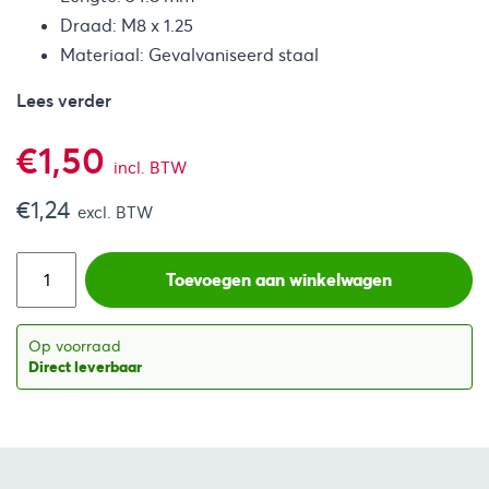
Draad: M8 x 1.25
Materiaal: Gevalvaniseerd staal
Lees verder
€
1,50
incl. BTW
€
1,24
excl. BTW
Toevoegen aan winkelwagen
Op voorraad
Direct leverbaar