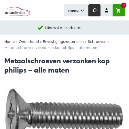
0
menu
Nieuwste producten
Home
»
Onderhoud
»
Bevestigingsmaterialen
»
Schroeven
»
Metaalschroeven verzonken kop philips – alle maten
Metaalschroeven verzonken kop
philips – alle maten