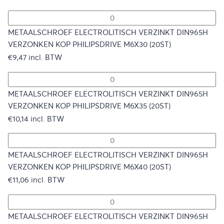
METAALSCHROEF ELECTROLITISCH VERZINKT DIN965H
VERZONKEN KOP PHILIPSDRIVE M6X30 (20ST)
€
9,47
incl. BTW
METAALSCHROEF ELECTROLITISCH VERZINKT DIN965H
VERZONKEN KOP PHILIPSDRIVE M6X35 (20ST)
€
10,14
incl. BTW
METAALSCHROEF ELECTROLITISCH VERZINKT DIN965H
VERZONKEN KOP PHILIPSDRIVE M6X40 (20ST)
€
11,06
incl. BTW
METAALSCHROEF ELECTROLITISCH VERZINKT DIN965H