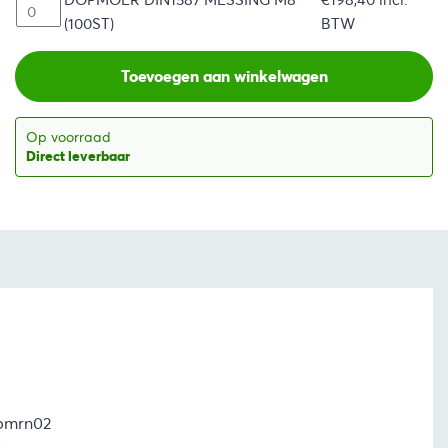
(100ST)
BTW
Toevoegen aan winkelwagen
Op voorraad
Direct leverbaar
pmrn02