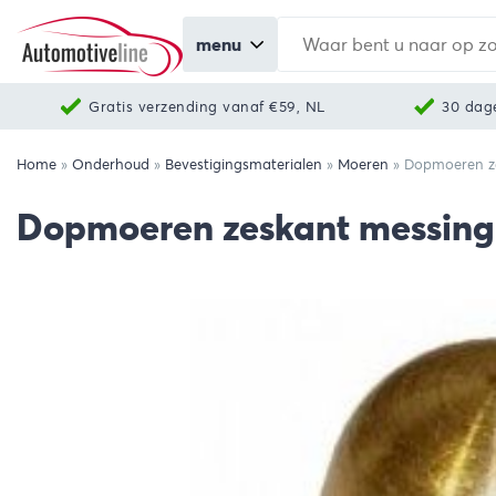
menu
Gratis verzending vanaf €59, NL
30 dag
Home
»
Onderhoud
»
Bevestigingsmaterialen
»
Moeren
»
Dopmoeren ze
Dopmoeren zeskant messing 