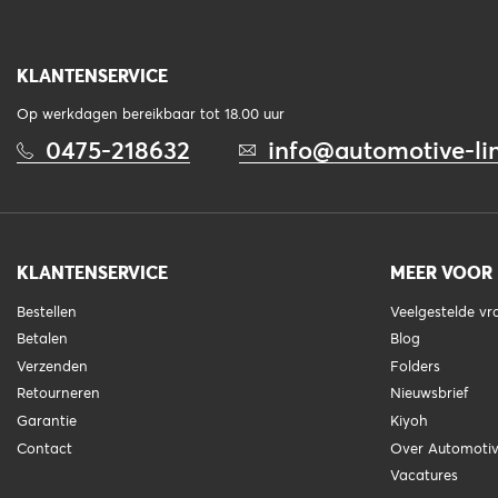
KLANTENSERVICE
Op werkdagen bereikbaar tot 18.00 uur
0475-218632
info@automotive-lin
KLANTENSERVICE
MEER VOOR
Bestellen
Veelgestelde v
Betalen
Blog
Verzenden
Folders
Retourneren
Nieuwsbrief
Garantie
Kiyoh
Contact
Over Automotiv
Vacatures