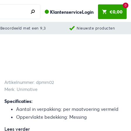
0
€
0,00
Klantenservice
Login
Beoordeeld met een 9,3
Nieuwste producten
Artikelnummer: dpmrn02
Merk: Unimotive
Specificaties:
Aantal in verpakking: per maatvoering vermeld
Oppervlakte bedekking: Messing
Lees verder