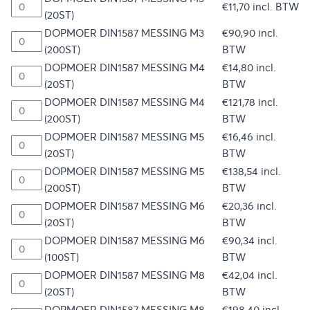
€
11,70
incl. BTW
(20ST)
DOPMOER DIN1587 MESSING M3
€
90,90
incl.
(200ST)
BTW
DOPMOER DIN1587 MESSING M4
€
14,80
incl.
(20ST)
BTW
DOPMOER DIN1587 MESSING M4
€
121,78
incl.
(200ST)
BTW
DOPMOER DIN1587 MESSING M5
€
16,46
incl.
(20ST)
BTW
DOPMOER DIN1587 MESSING M5
€
138,54
incl.
(200ST)
BTW
DOPMOER DIN1587 MESSING M6
€
20,36
incl.
(20ST)
BTW
DOPMOER DIN1587 MESSING M6
€
90,34
incl.
(100ST)
BTW
DOPMOER DIN1587 MESSING M8
€
42,04
incl.
(20ST)
BTW
DOPMOER DIN1587 MESSING M8
€
198,40
incl.