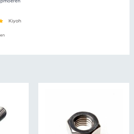
pmoeren