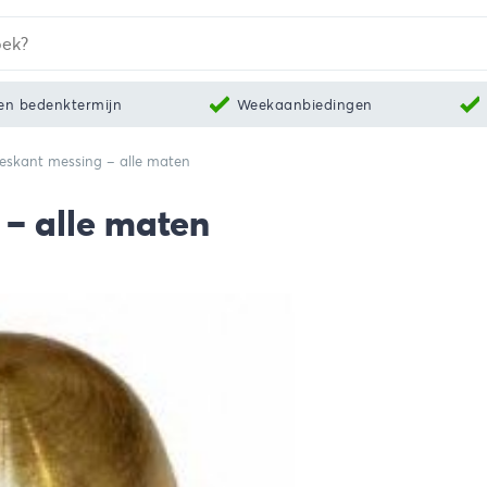
en bedenktermijn
Weekaanbiedingen
skant messing – alle maten
– alle maten