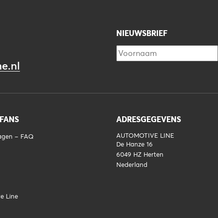
NIEUWSBRIEF
e.nl
 FANS
ADRESGEGEVENS
AUTOMOTIVE LINE
ragen – FAQ
De Hanze 16
6049 HZ
Herten
Nederland
e Line