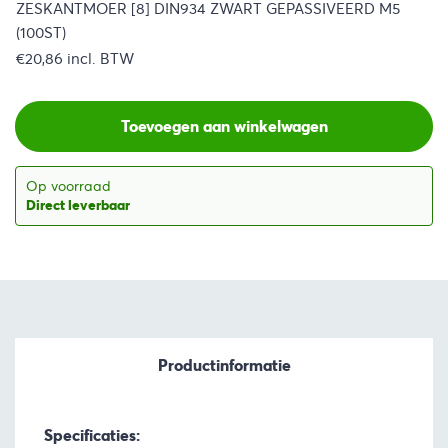
ZESKANTMOER [8] DIN934 ZWART GEPASSIVEERD M5
(100ST)
€
20,86
incl. BTW
Toevoegen aan winkelwagen
Op voorraad
Direct leverbaar
Productinformatie
Specificaties: