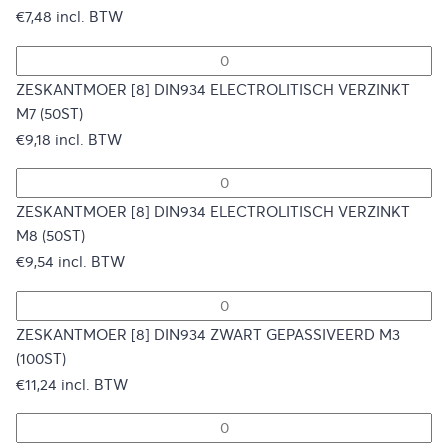
€
7,48
incl. BTW
ZESKANTMOER [8] DIN934 ELECTROLITISCH VERZINKT
M7 (50ST)
€
9,18
incl. BTW
ZESKANTMOER [8] DIN934 ELECTROLITISCH VERZINKT
M8 (50ST)
€
9,54
incl. BTW
ZESKANTMOER [8] DIN934 ZWART GEPASSIVEERD M3
(100ST)
€
11,24
incl. BTW