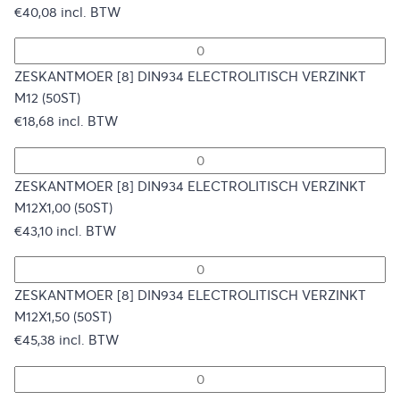
€
40,08
incl. BTW
ZESKANTMOER [8] DIN934 ELECTROLITISCH VERZINKT
M12 (50ST)
€
18,68
incl. BTW
ZESKANTMOER [8] DIN934 ELECTROLITISCH VERZINKT
M12X1,00 (50ST)
€
43,10
incl. BTW
ZESKANTMOER [8] DIN934 ELECTROLITISCH VERZINKT
M12X1,50 (50ST)
€
45,38
incl. BTW