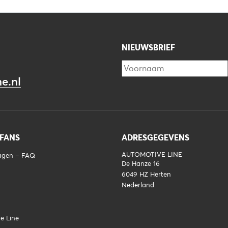
NIEUWSBRIEF
e.nl
 FANS
ADRESGEGEVENS
AUTOMOTIVE LINE
ragen – FAQ
De Hanze 16
6049 HZ
Herten
Nederland
e Line