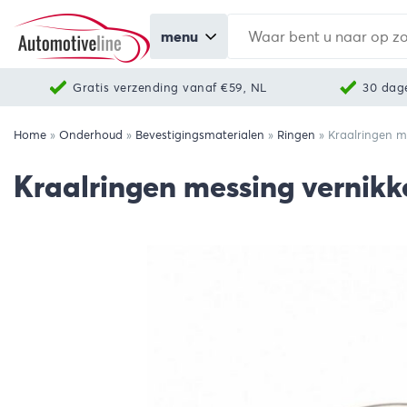
menu
Gratis verzending vanaf €59, NL
30 dag
Home
»
Onderhoud
»
Bevestigingsmaterialen
»
Ringen
»
Kraalringen m
Kraalringen messing vernikk