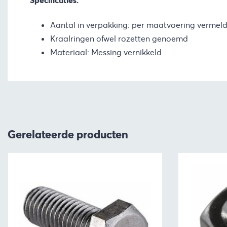
Specificaties:
Aantal in verpakking: per maatvoering vermel
Kraalringen ofwel rozetten genoemd
Materiaal: Messing vernikkeld
Gerelateerde producten