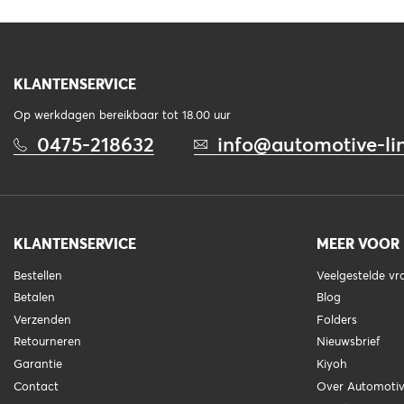
KLANTENSERVICE
Op werkdagen bereikbaar tot 18.00 uur
0475-218632
info@automotive-lin
KLANTENSERVICE
MEER VOOR
Bestellen
Veelgestelde v
Betalen
Blog
Verzenden
Folders
Retourneren
Nieuwsbrief
Garantie
Kiyoh
Contact
Over Automotiv