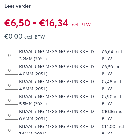
Lees verder
Prijsklasse:
€
6,50
-
€
16,34
incl. BTW
€
0,00
€6,50
excl. BTW
KRAALRING MESSING VERNIKKELD
€
6,64
incl.
tot
3,2MM (20ST)
BTW
KRAALRING MESSING VERNIKKELD
€
6,50
incl.
€16,34
4,0MM (20ST)
BTW
KRAALRING MESSING VERNIKKELD
€
7,48
incl.
4,8MM (20ST)
BTW
KRAALRING MESSING VERNIKKELD
€
7,90
incl.
5,5MM (20ST)
BTW
KRAALRING MESSING VERNIKKELD
€
10,36
incl.
6,6MM (20ST)
BTW
KRAALRING MESSING VERNIKKELD
€
14,00
incl.
7,4MM (20ST)
BTW