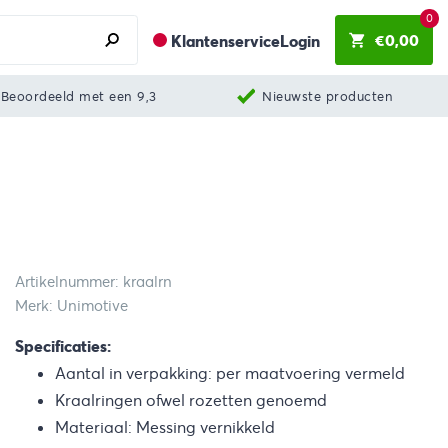
0
€
0,00
Klantenservice
Login
Beoordeeld met een 9,3
Nieuwste producten
Artikelnummer: kraalrn
Merk: Unimotive
Specificaties:
Aantal in verpakking: per maatvoering vermeld
Kraalringen ofwel rozetten genoemd
Materiaal: Messing vernikkeld