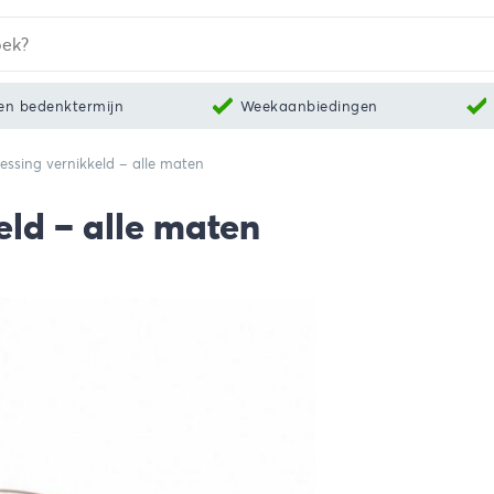
en bedenktermijn
Weekaanbiedingen
essing vernikkeld – alle maten
eld – alle maten