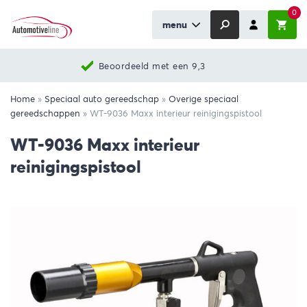
0
menu
Beoordeeld met een 9,3
Home
»
Speciaal auto gereedschap
»
Overige speciaal
gereedschappen
»
WT-9036 Maxx interieur reinigingspistool
WT-9036 Maxx interieur
reinigingspistool