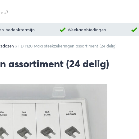
en bedenktermijn
Weekaanbiedingen
tsdozen
»
FD-1120 Maxi steekzekeringen assortiment (24 delig)
 assortiment (24 delig)