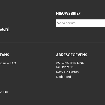
NIEUWSBRIEF
e.nl
 FANS
ADRESGEGEVENS
AUTOMOTIVE LINE
ragen – FAQ
De Hanze 16
6049 HZ
Herten
Nederland
e Line