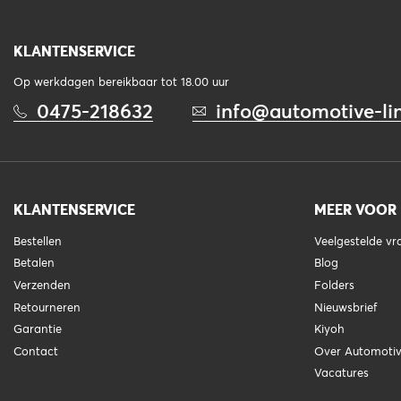
KLANTENSERVICE
Op werkdagen bereikbaar tot 18.00 uur
0475-218632
info@automotive-lin
KLANTENSERVICE
MEER VOOR
Bestellen
Veelgestelde v
Betalen
Blog
Verzenden
Folders
Retourneren
Nieuwsbrief
Garantie
Kiyoh
Contact
Over Automotiv
Vacatures